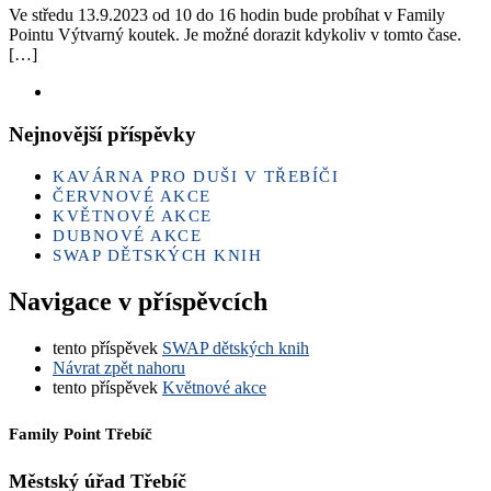
Ve středu 13.9.2023 od 10 do 16 hodin bude probíhat v Family
Pointu Výtvarný koutek. Je možné dorazit kdykoliv v tomto čase.
[…]
Nejnovější příspěvky
KAVÁRNA PRO DUŠI V TŘEBÍČI
ČERVNOVÉ AKCE
KVĚTNOVÉ AKCE
DUBNOVÉ AKCE
SWAP DĚTSKÝCH KNIH
Navigace v příspěvcích
tento příspěvek
SWAP dětských knih
Návrat zpět nahoru
tento příspěvek
Květnové akce
Family Point Třebíč
Městský úřad Třebíč