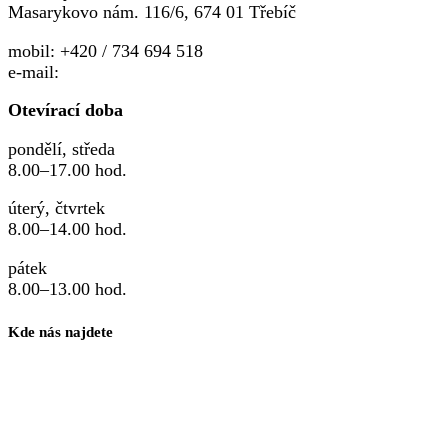
Masarykovo nám. 116/6, 674 01 Třebíč
mobil: +420 / 734 694 518
e-mail:
familypoint@trebic.cz
Otevírací doba
pondělí, středa
8.00–17.00 hod.
úterý, čtvrtek
8.00–14.00 hod.
pátek
8.00–13.00 hod.
Kde nás najdete