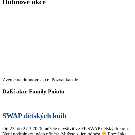
Dubnové akce
Zveme na dubnové akce. Pozvánka
zde
.
Další akce Family Pointu
SWAP dětských knih
Od 23. do 27.3.2026 můžete navštívit ve FP SWAP dětských knih.
Není podmínkou něco přinést. Můžete si jen odnést
Pozvánka