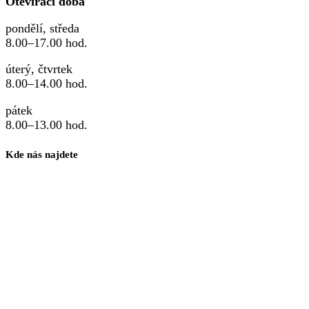
Otevírací doba
pondělí, středa
8.00–17.00 hod.
úterý, čtvrtek
8.00–14.00 hod.
pátek
8.00–13.00 hod.
Kde nás najdete