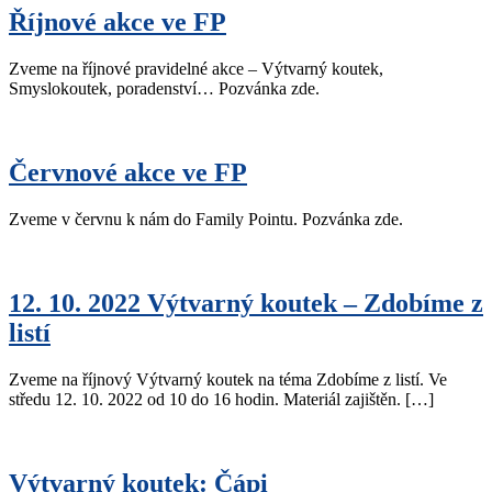
Říjnové akce ve FP
Zveme na říjnové pravidelné akce – Výtvarný koutek,
Smyslokoutek, poradenství… Pozvánka zde.
Červnové akce ve FP
Zveme v červnu k nám do Family Pointu. Pozvánka zde.
12. 10. 2022 Výtvarný koutek – Zdobíme z
listí
Zveme na říjnový Výtvarný koutek na téma Zdobíme z listí. Ve
středu 12. 10. 2022 od 10 do 16 hodin. Materiál zajištěn. […]
Výtvarný koutek: Čápi