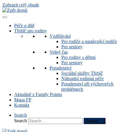
Zobrazit celý obsah
Péče o dítě
Třebíč pro rodiny
Vzdělávání
Pro rodiče a nastávající rodiče
Pro seniory
Volný čas
Pro rodiny s dětmi
Pro seniory
Poradenství
Sociální služby Třebíč
Náhradní rodinná péče
Poradenství při výchovných
problémech
Aktuálně z Family Pointu
Mapa FP
Kontakt
Search
Search
Search …