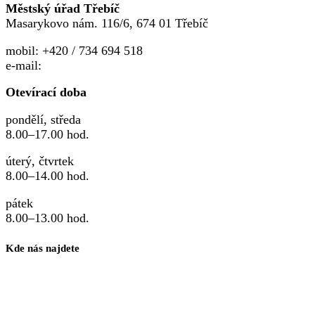
Městský úřad Třebíč
Masarykovo nám. 116/6, 674 01 Třebíč
mobil: +420 / 734 694 518
e-mail:
familypoint@trebic.cz
Otevírací doba
pondělí, středa
8.00–17.00 hod.
úterý, čtvrtek
8.00–14.00 hod.
pátek
8.00–13.00 hod.
Kde nás najdete