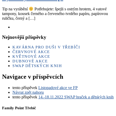
Tip na vyrábění
Potřebujete: špejli s ostrým hrotem, 4 vatové
tampony, kousek černého a červeného tvrdého papíru, papírovou
ruličku, černý a […]
Nejnovější příspěvky
KAVÁRNA PRO DUŠI V TŘEBÍČI
ČERVNOVÉ AKCE
KVĚTNOVÉ AKCE
DUBNOVÉ AKCE
SWAP DĚTSKÝCH KNIH
Navigace v příspěvcích
tento příspěvek
Listopadové akce ve FP
Návrat zpět nahoru
tento příspěvek
14.-18.11.2022 SWAP hraček a dětských knih
Family Point Třebíč