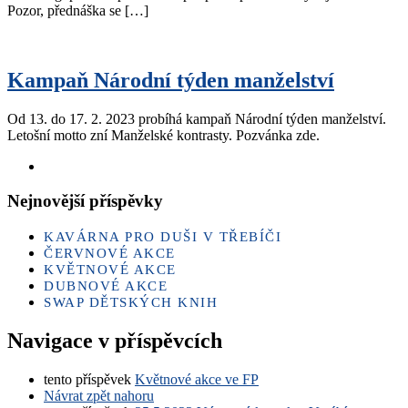
Pozor, přednáška se […]
Kampaň Národní týden manželství
Od 13. do 17. 2. 2023 probíhá kampaň Národní týden manželství.
Letošní motto zní Manželské kontrasty. Pozvánka zde.
Nejnovější příspěvky
KAVÁRNA PRO DUŠI V TŘEBÍČI
ČERVNOVÉ AKCE
KVĚTNOVÉ AKCE
DUBNOVÉ AKCE
SWAP DĚTSKÝCH KNIH
Navigace v příspěvcích
tento příspěvek
Květnové akce ve FP
Návrat zpět nahoru