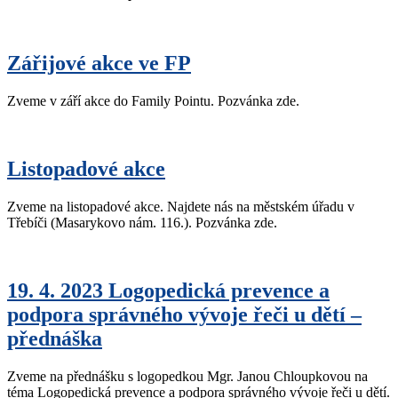
Zářijové akce ve FP
Zveme v září akce do Family Pointu. Pozvánka zde.
Listopadové akce
Zveme na listopadové akce. Najdete nás na městském úřadu v
Třebíči (Masarykovo nám. 116.). Pozvánka zde.
19. 4. 2023 Logopedická prevence a
podpora správného vývoje řeči u dětí –
přednáška
Zveme na přednášku s logopedkou Mgr. Janou Chloupkovou na
téma Logopedická prevence a podpora správného vývoje řeči u dětí.